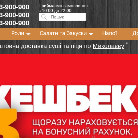
 3-900-900
Приймаємо замовлення
с 10:00 до 22:00
 3-900-900
Искать:
ПОИСК
 3-900-900
Роли
Салати та Закуски
Напої
Д
*
штовна доставка суші та піци по
Миколаєву