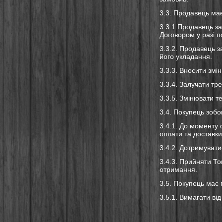
3.3. Продавець ма
3.3.1.Продавець з
Договором у разі 
3.3.2. Продавець 
його укладання
.
3.3.3. Вносити змі
3.3.4. Залучати тр
3.3.5. Змінювати т
3.4. Покупець зобо
3.4.1. До моменту
оплати та доставки
3.4.2. Дотримувати
3.4.3. Прийняти То
отримання.
3.5. Покупець має 
3.5.1. Вимагати ві