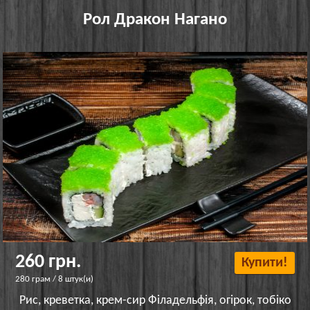
Рол Дракон Нагано
260 грн.
Купити!
280 грам / 8 штук(и)
Рис, креветка, крем-сир Філадельфія, огірок, тобіко